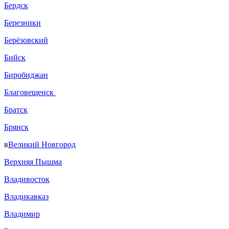
Бердск
Березники
Берёзовский
Бийск
Биробиджан
Благовещенск
Братск
Брянск
в
Великий Новгород
Верхняя Пышма
Владивосток
Владикавказ
Владимир