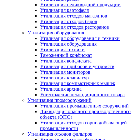
Утилизация неликвидной продукции
Утилизация картофеля
Утилизация отходов магазинов
Утилизация отходов баров
Утилизация отходов ресторанов
Утилизация оборудования
Утилизация оборудования и техники
Утилизация оборудования
Утилизация техники
Таможенный конфискат
Утилизация конфиската
Утилизация приборов и устройств
Утилизация мониторов
Утилизация клавиатур
Утилизация компьютерных мышек
Утилизация архива
Уничтожение некондиционного товара
Утилизация промсооружений
Утилизация промышленных сооружений
Ликвидация опасного производственного
объекта (ОПО)
Утилизация отходов горно добывающей
промышленности
Утилизация отходов фильтров
Утилизация отходов фильтров