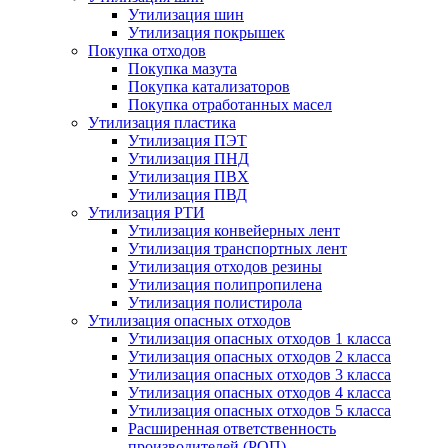
Утилизация шин
Утилизация покрышек
Покупка отходов
Покупка мазута
Покупка катализаторов
Покупка отработанных масел
Утилизация пластика
Утилизация ПЭТ
Утилизация ПНД
Утилизация ПВХ
Утилизация ПВД
Утилизация РТИ
Утилизация конвейерных лент
Утилизация транспортных лент
Утилизация отходов резины
Утилизация полипропилена
Утилизация полистирола
Утилизация опасных отходов
Утилизация опасных отходов 1 класса
Утилизация опасных отходов 2 класса
Утилизация опасных отходов 3 класса
Утилизация опасных отходов 4 класса
Утилизация опасных отходов 5 класса
Расширенная ответственность
производителей (РОП)