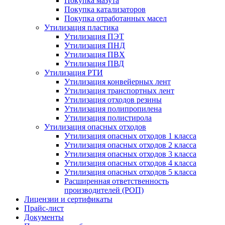
Покупка мазута
Покупка катализаторов
Покупка отработанных масел
Утилизация пластика
Утилизация ПЭТ
Утилизация ПНД
Утилизация ПВХ
Утилизация ПВД
Утилизация РТИ
Утилизация конвейерных лент
Утилизация транспортных лент
Утилизация отходов резины
Утилизация полипропилена
Утилизация полистирола
Утилизация опасных отходов
Утилизация опасных отходов 1 класса
Утилизация опасных отходов 2 класса
Утилизация опасных отходов 3 класса
Утилизация опасных отходов 4 класса
Утилизация опасных отходов 5 класса
Расширенная ответственность
производителей (РОП)
Лицензии и сертификаты
Прайс-лист
Документы