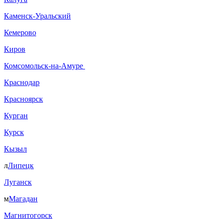
Каменск-Уральский
Кемерово
Киров
Комсомольск-на-Амуре
Краснодар
Красноярск
Курган
Курск
Кызыл
л
Липецк
Луганск
м
Магадан
Магнитогорск