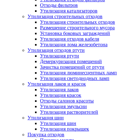
Отходы фильтров
Утилизация катализаторов
Утилизация строительных отходов
Утилизация строительных отходов
Размещение строительного мусора
Установка боковых заграждений
Утилизация отходов кабеля
Утилизация лома железобетона
Утилизация отходов ртути
Утилизация ртути
Демеркуризация помещений
Зачистка помещений от ртути
Утилизация люминесцентных ламп
Утилизация светодиодных ламп
Утилизация лаков и красок
Утилизация лаков
Утилизация красок
Отходы салонов красоты
Утилизация эмульсии
Утилизация растворителей
Утилизация шин
Утилизация шин
Утилизация покрышек
Покупка отходов