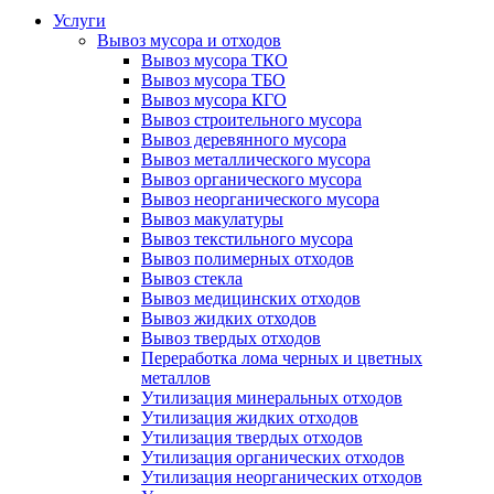
Услуги
Вывоз мусора и отходов
Вывоз мусора ТКО
Вывоз мусора ТБО
Вывоз мусора КГО
Вывоз строительного мусора
Вывоз деревянного мусора
Вывоз металлического мусора
Вывоз органического мусора
Вывоз неорганического мусора
Вывоз макулатуры
Вывоз текстильного мусора
Вывоз полимерных отходов
Вывоз стекла
Вывоз медицинских отходов
Вывоз жидких отходов
Вывоз твердых отходов
Переработка лома черных и цветных
металлов
Утилизация минеральных отходов
Утилизация жидких отходов
Утилизация твердых отходов
Утилизация органических отходов
Утилизация неорганических отходов