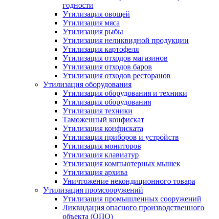
годности
Утилизация овощей
Утилизация мяса
Утилизация рыбы
Утилизация неликвидной продукции
Утилизация картофеля
Утилизация отходов магазинов
Утилизация отходов баров
Утилизация отходов ресторанов
Утилизация оборудования
Утилизация оборудования и техники
Утилизация оборудования
Утилизация техники
Таможенный конфискат
Утилизация конфиската
Утилизация приборов и устройств
Утилизация мониторов
Утилизация клавиатур
Утилизация компьютерных мышек
Утилизация архива
Уничтожение некондиционного товара
Утилизация промсооружений
Утилизация промышленных сооружений
Ликвидация опасного производственного
объекта (ОПО)