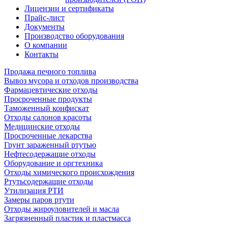
Лицензии и сертификаты
Прайс-лист
Документы
Производство оборудования
О компании
Контакты
Продажа печного топлива
Вывоз мусора и отходов производства
Фармацевтические отходы
Просроченные продукты
Таможенный конфискат
Отходы салонов красоты
Медицинские отходы
Просроченные лекарства
Грунт зараженный ртутью
Нефтесодержащие отходы
Оборудование и оргтехника
Отходы химического происхождения
Ртутьсодержащие отходы
Утилизация РТИ
Замеры паров ртути
Отходы жироуловителей и масла
Загрязненный пластик и пластмасса