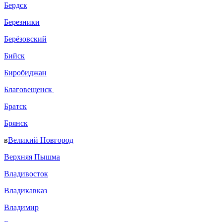
Бердск
Березники
Берёзовский
Бийск
Биробиджан
Благовещенск
Братск
Брянск
в
Великий Новгород
Верхняя Пышма
Владивосток
Владикавказ
Владимир