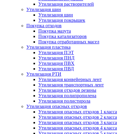
Утилизация растворителей
Утилизация шин
Утилизация шин
Утилизация покрышек
Покупка отходов
Покупка мазута
Покупка катализаторов
Покупка отработанных масел
Утилизация пластика
Утилизация ПЭТ
Утилизация ПНД
Утилизация ПВХ
Утилизация ПВД
Утилизация РТИ
Утилизация конвейерных лент
Утилизация транспортных лент
Утилизация отходов резины
Утилизация полипропилена
Утилизация полистирола
Утилизация опасных отходов
Утилизация опасных отходов 1 класса
Утилизация опасных отходов 2 класса
Утилизация опасных отходов 3 класса
Утилизация опасных отходов 4 класса
Утилизация опасных отходов 5 класса