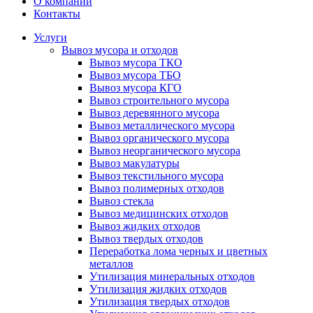
О компании
Контакты
Услуги
Вывоз мусора и отходов
Вывоз мусора ТКО
Вывоз мусора ТБО
Вывоз мусора КГО
Вывоз строительного мусора
Вывоз деревянного мусора
Вывоз металлического мусора
Вывоз органического мусора
Вывоз неорганического мусора
Вывоз макулатуры
Вывоз текстильного мусора
Вывоз полимерных отходов
Вывоз стекла
Вывоз медицинских отходов
Вывоз жидких отходов
Вывоз твердых отходов
Переработка лома черных и цветных
металлов
Утилизация минеральных отходов
Утилизация жидких отходов
Утилизация твердых отходов