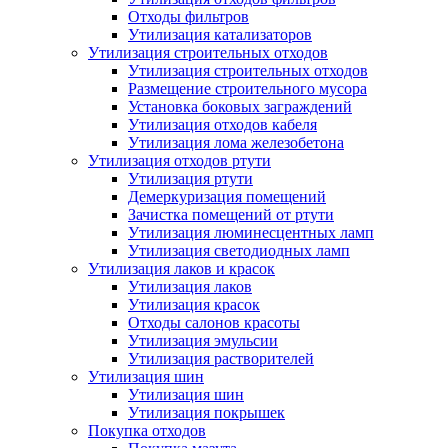
Отходы фильтров
Утилизация катализаторов
Утилизация строительных отходов
Утилизация строительных отходов
Размещение строительного мусора
Установка боковых заграждений
Утилизация отходов кабеля
Утилизация лома железобетона
Утилизация отходов ртути
Утилизация ртути
Демеркуризация помещений
Зачистка помещений от ртути
Утилизация люминесцентных ламп
Утилизация светодиодных ламп
Утилизация лаков и красок
Утилизация лаков
Утилизация красок
Отходы салонов красоты
Утилизация эмульсии
Утилизация растворителей
Утилизация шин
Утилизация шин
Утилизация покрышек
Покупка отходов