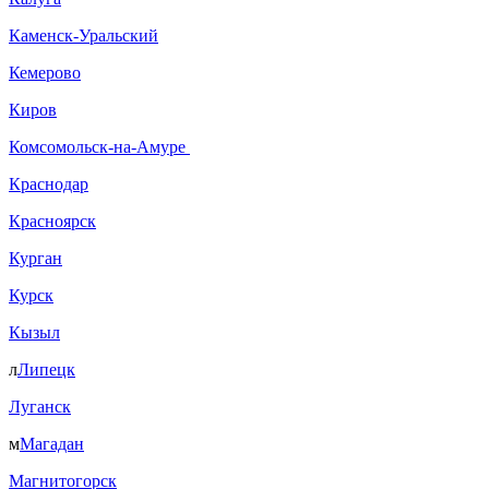
Каменск-Уральский
Кемерово
Киров
Комсомольск-на-Амуре
Краснодар
Красноярск
Курган
Курск
Кызыл
л
Липецк
Луганск
м
Магадан
Магнитогорск