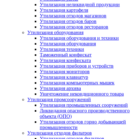
Утилизация неликвидной продукции
Утилизация картофеля
Утилизация отходов магазинов
Утилизация отходов баров
Утилизация отходов ресторанов
Утилизация оборудования
Утилизация оборудования и техники
Утилизация оборудования
Утилизация техники
Таможенный конфискат
Утилизация конфиската
Утилизация приборов и устройств
Утилизация мониторов
Утилизация клавиатур
Утилизация компьютерных мышек
Утилизация архива
Уничтожение некондиционного товара
Утилизация промсооружений
Утилизация промышленных сооружений
Ликвидация опасного производственного
объекта (ОПО)
Утилизация отходов горно добывающей
промышленности
Утилизация отходов фильтров
Утилизация отходов фильтров