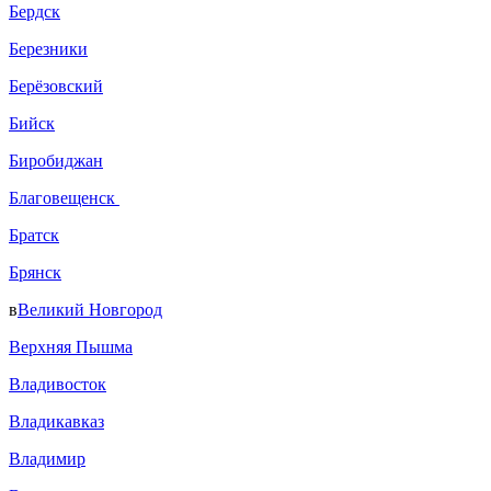
Бердск
Березники
Берёзовский
Бийск
Биробиджан
Благовещенск
Братск
Брянск
в
Великий Новгород
Верхняя Пышма
Владивосток
Владикавказ
Владимир