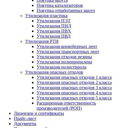
Покупка мазута
Покупка катализаторов
Покупка отработанных масел
Утилизация пластика
Утилизация ПЭТ
Утилизация ПНД
Утилизация ПВХ
Утилизация ПВД
Утилизация РТИ
Утилизация конвейерных лент
Утилизация транспортных лент
Утилизация отходов резины
Утилизация полипропилена
Утилизация полистирола
Утилизация опасных отходов
Утилизация опасных отходов 1 класса
Утилизация опасных отходов 2 класса
Утилизация опасных отходов 3 класса
Утилизация опасных отходов 4 класса
Утилизация опасных отходов 5 класса
Расширенная ответственность
производителей (РОП)
Лицензии и сертификаты
Прайс-лист
Документы