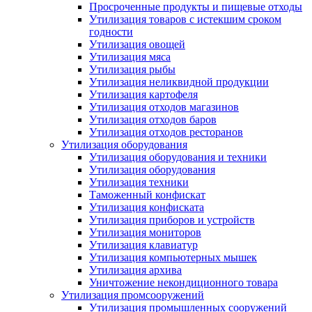
Просроченные продукты и пищевые отходы
Утилизация товаров с истекшим сроком
годности
Утилизация овощей
Утилизация мяса
Утилизация рыбы
Утилизация неликвидной продукции
Утилизация картофеля
Утилизация отходов магазинов
Утилизация отходов баров
Утилизация отходов ресторанов
Утилизация оборудования
Утилизация оборудования и техники
Утилизация оборудования
Утилизация техники
Таможенный конфискат
Утилизация конфиската
Утилизация приборов и устройств
Утилизация мониторов
Утилизация клавиатур
Утилизация компьютерных мышек
Утилизация архива
Уничтожение некондиционного товара
Утилизация промсооружений
Утилизация промышленных сооружений