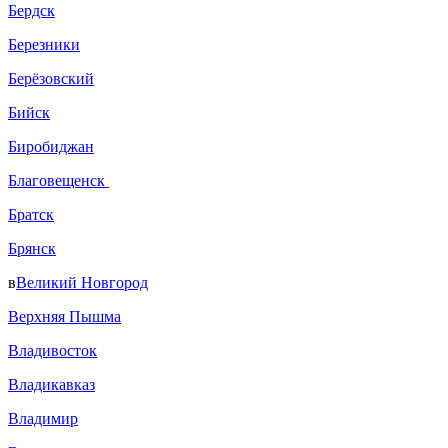
Бердск
Березники
Берёзовский
Бийск
Биробиджан
Благовещенск
Братск
Брянск
в
Великий Новгород
Верхняя Пышма
Владивосток
Владикавказ
Владимир