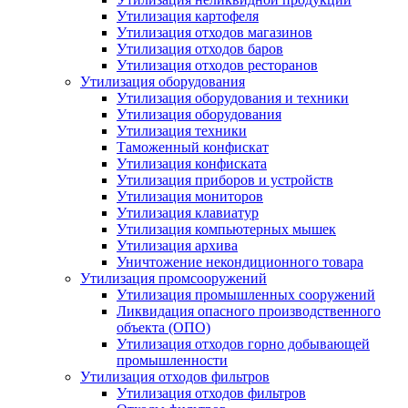
Утилизация картофеля
Утилизация отходов магазинов
Утилизация отходов баров
Утилизация отходов ресторанов
Утилизация оборудования
Утилизация оборудования и техники
Утилизация оборудования
Утилизация техники
Таможенный конфискат
Утилизация конфиската
Утилизация приборов и устройств
Утилизация мониторов
Утилизация клавиатур
Утилизация компьютерных мышек
Утилизация архива
Уничтожение некондиционного товара
Утилизация промсооружений
Утилизация промышленных сооружений
Ликвидация опасного производственного
объекта (ОПО)
Утилизация отходов горно добывающей
промышленности
Утилизация отходов фильтров
Утилизация отходов фильтров