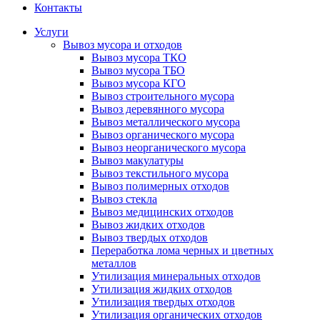
Контакты
Услуги
Вывоз мусора и отходов
Вывоз мусора ТКО
Вывоз мусора ТБО
Вывоз мусора КГО
Вывоз строительного мусора
Вывоз деревянного мусора
Вывоз металлического мусора
Вывоз органического мусора
Вывоз неорганического мусора
Вывоз макулатуры
Вывоз текстильного мусора
Вывоз полимерных отходов
Вывоз стекла
Вывоз медицинских отходов
Вывоз жидких отходов
Вывоз твердых отходов
Переработка лома черных и цветных
металлов
Утилизация минеральных отходов
Утилизация жидких отходов
Утилизация твердых отходов
Утилизация органических отходов