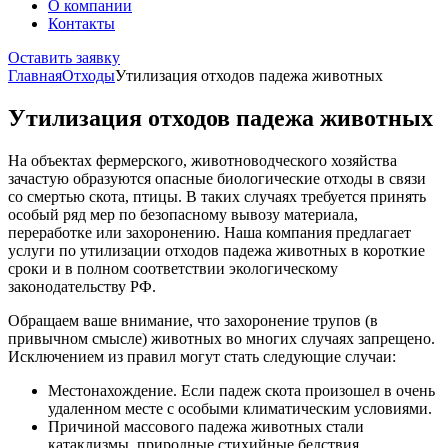
О компании
Контакты
Оставить заявку
Главная
Отходы
Утилизация отходов падежа животных
Утилизация отходов падежа животных
На объектах фермерского, животноводческого хозяйства
зачастую образуются опасные биологические отходы в связи
со смертью скота, птицы. В таких случаях требуется принять
особый ряд мер по безопасному вывозу материала,
переработке или захоронению. Наша компания предлагает
услуги по утилизации отходов падежа животных в короткие
сроки и в полном соответствии экологическому
законодательству РФ.
Обращаем ваше внимание, что захоронение трупов (в
привычном смысле) животных во многих случаях запрещено.
Исключением из правил могут стать следующие случаи:
Местонахождение. Если падеж скота произошел в очень
удаленном месте с особыми климатическим условиями.
Причиной массового падежа животных стали
катаклизмы, природные стихийные бедствия,