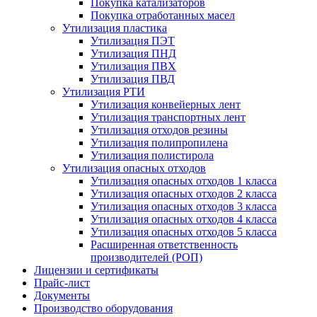
Покупка катализаторов
Покупка отработанных масел
Утилизация пластика
Утилизация ПЭТ
Утилизация ПНД
Утилизация ПВХ
Утилизация ПВД
Утилизация РТИ
Утилизация конвейерных лент
Утилизация транспортных лент
Утилизация отходов резины
Утилизация полипропилена
Утилизация полистирола
Утилизация опасных отходов
Утилизация опасных отходов 1 класса
Утилизация опасных отходов 2 класса
Утилизация опасных отходов 3 класса
Утилизация опасных отходов 4 класса
Утилизация опасных отходов 5 класса
Расширенная ответственность
производителей (РОП)
Лицензии и сертификаты
Прайс-лист
Документы
Производство оборудования