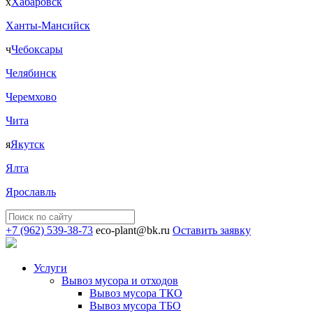
х
Хабаровск
Ханты-Мансийск
ч
Чебоксары
Челябинск
Черемхово
Чита
я
Якутск
Ялта
Ярославль
+7 (962) 539-38-73
eco-plant@bk.ru
Оставить заявку
Услуги
Вывоз мусора и отходов
Вывоз мусора ТКО
Вывоз мусора ТБО