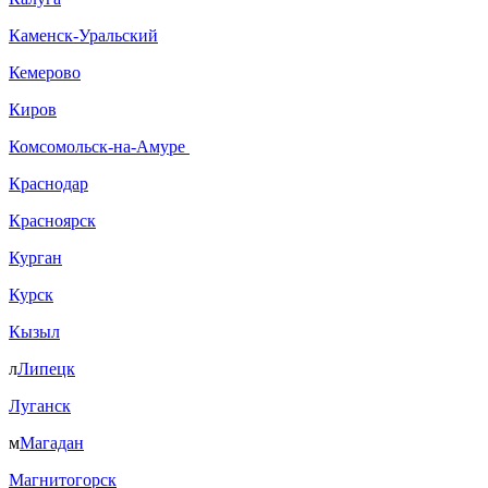
Каменск-Уральский
Кемерово
Киров
Комсомольск-на-Амуре
Краснодар
Красноярск
Курган
Курск
Кызыл
л
Липецк
Луганск
м
Магадан
Магнитогорск