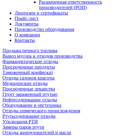
Расширенная ответственность
производителей (РОП)
Лицензии и сертификаты
Прайс-лист
Документы
Производство оборудования
О компании
Контакты
Продажа печного топлива
Вывоз мусора и отходов производства
Фармацевтические отходы
Просроченные продукты
Таможенный конфискат
Отходы салонов красоты
Медицинские отходы
Просроченные лекарства
Грунт зараженный ртутью
Нефтесодержащие отходы
Оборудование и оргтехника
Отходы химического происхождения
Ртутьсодержащие отходы
Утилизация РТИ
Замеры паров ртути
Отходы жироуловителей и масла