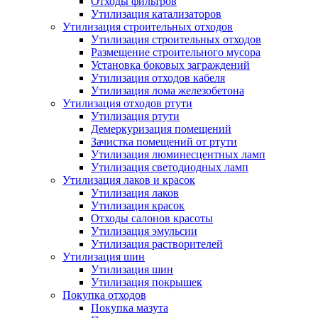
Отходы фильтров
Утилизация катализаторов
Утилизация строительных отходов
Утилизация строительных отходов
Размещение строительного мусора
Установка боковых заграждений
Утилизация отходов кабеля
Утилизация лома железобетона
Утилизация отходов ртути
Утилизация ртути
Демеркуризация помещений
Зачистка помещений от ртути
Утилизация люминесцентных ламп
Утилизация светодиодных ламп
Утилизация лаков и красок
Утилизация лаков
Утилизация красок
Отходы салонов красоты
Утилизация эмульсии
Утилизация растворителей
Утилизация шин
Утилизация шин
Утилизация покрышек
Покупка отходов
Покупка мазута