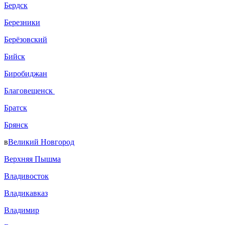
Бердск
Березники
Берёзовский
Бийск
Биробиджан
Благовещенск
Братск
Брянск
в
Великий Новгород
Верхняя Пышма
Владивосток
Владикавказ
Владимир