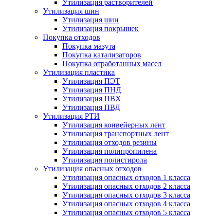
Утилизация растворителей
Утилизация шин
Утилизация шин
Утилизация покрышек
Покупка отходов
Покупка мазута
Покупка катализаторов
Покупка отработанных масел
Утилизация пластика
Утилизация ПЭТ
Утилизация ПНД
Утилизация ПВХ
Утилизация ПВД
Утилизация РТИ
Утилизация конвейерных лент
Утилизация транспортных лент
Утилизация отходов резины
Утилизация полипропилена
Утилизация полистирола
Утилизация опасных отходов
Утилизация опасных отходов 1 класса
Утилизация опасных отходов 2 класса
Утилизация опасных отходов 3 класса
Утилизация опасных отходов 4 класса
Утилизация опасных отходов 5 класса