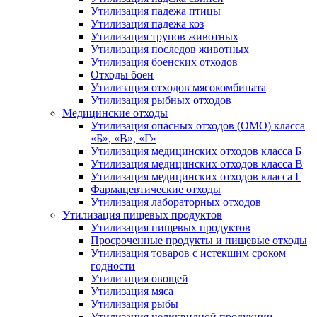
Утилизация падежа птицы
Утилизация падежа коз
Утилизация трупов животных
Утилизация последов животных
Утилизация боенских отходов
Отходы боен
Утилизация отходов мясокомбината
Утилизация рыбных отходов
Медицинские отходы
Утилизация опасных отходов (ОМО) класса
«Б», «В», «Г»
Утилизация медицинских отходов класса Б
Утилизация медицинских отходов класса В
Утилизация медицинских отходов класса Г
Фармацевтические отходы
Утилизация лабораторных отходов
Утилизация пищевых продуктов
Утилизация пищевых продуктов
Просроченные продукты и пищевые отходы
Утилизация товаров с истекшим сроком
годности
Утилизация овощей
Утилизация мяса
Утилизация рыбы
Утилизация неликвидной продукции