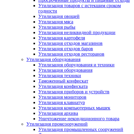
Просроченные продукты и пищевые отходы
Утилизация товаров с истекшим сроком
годности
Утилизация овощей
Утилизация мяса
Утилизация рыбы
Утилизация неликвидной продукции
Утилизация картофеля
Утилизация отходов магазинов
Утилизация отходов баров
Утилизация отходов ресторанов
Утилизация оборудования
Утилизация оборудования и техники
Утилизация оборудования
Утилизация техники
Таможенный конфискат
Утилизация конфиската
Утилизация приборов и устройств
Утилизация мониторов
Утилизация клавиатур
Утилизация компьютерных мышек
Утилизация архива
Уничтожение некондиционного товара
Утилизация промсооружений
Утилизация промышленных сооружений