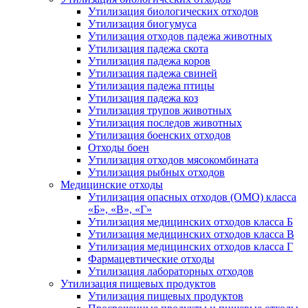
Утилизация биологических отходов
Утилизация биогумуса
Утилизация отходов падежа животных
Утилизация падежа скота
Утилизация падежа коров
Утилизация падежа свиней
Утилизация падежа птицы
Утилизация падежа коз
Утилизация трупов животных
Утилизация последов животных
Утилизация боенских отходов
Отходы боен
Утилизация отходов мясокомбината
Утилизация рыбных отходов
Медицинские отходы
Утилизация опасных отходов (ОМО) класса
«Б», «В», «Г»
Утилизация медицинских отходов класса Б
Утилизация медицинских отходов класса В
Утилизация медицинских отходов класса Г
Фармацевтические отходы
Утилизация лабораторных отходов
Утилизация пищевых продуктов
Утилизация пищевых продуктов