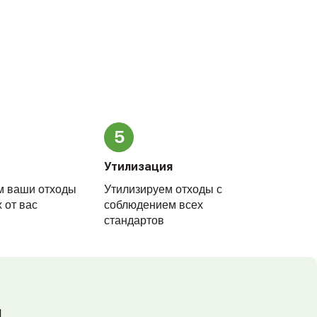
5
Утилизация
м ваши отходы
Утилизируем отходы с
 от вас
соблюдением всех
стандартов
и