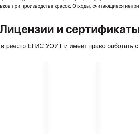
авков при производстве красок. Отходы, считающиеся непр
Лицензии и сертификат
в реестр ЕГИС УОИТ и имеет право работать 