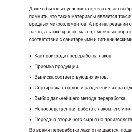
Даже в бытовых условиях нежелательно выбра
помнить, что такие материалы является токс
вредных микроэлементов. А при нагревании с
лаков, а также красок, масел, смоляных обра
соответствии с санитарными и гигиеническим
Как происходит переработка лаков:
Приемка продукции.
Выписка соответствующих актов.
Сортировка отходов и разделение их на от
Выбор дальнейшего метода переработка.
Непосредственная работа с лаком, его утил
Передача вторичного сырья на производств
Во время переработки лаки отчищаются, подв