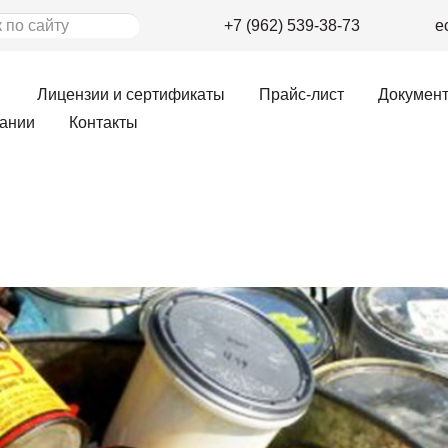
+7 (962) 539-38-73
e
Лицензии и сертификаты
Прайс-лист
Докумен
ании
Контакты