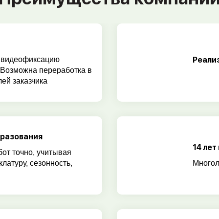
 видеофиксацию
Реали
 Возможна переработка в
ей заказчика
бразования
14 лет
бот точно, учитывая
клатуру, сезонность,
Многол