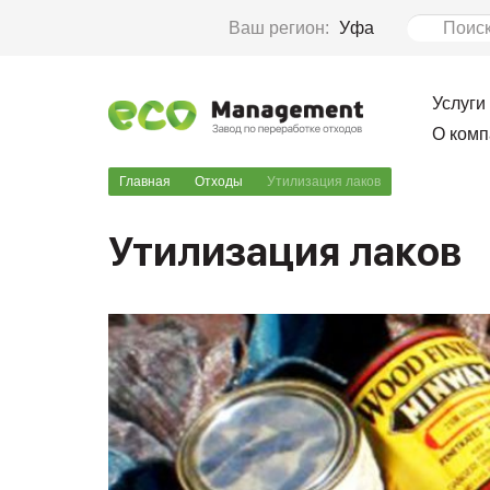
Ваш регион:
Уфа
Услуги
О комп
Главная
Отходы
Утилизация лаков
Утилизация лаков