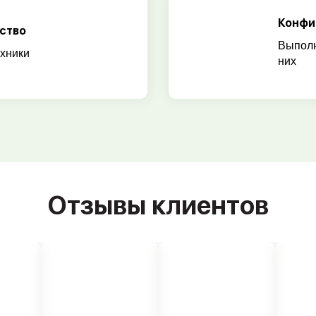
Конфи
ство
Выполн
хники
них
Отзывы клиентов