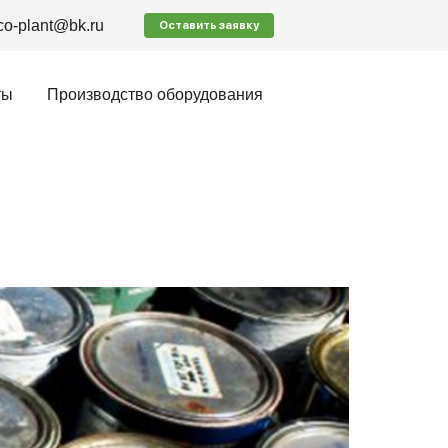
co-plant@bk.ru
Оставить заявку
ты
Производство оборудования