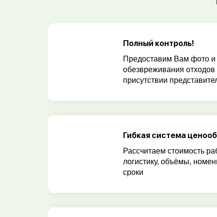
Полный контроль!
Предоставим Вам фото и
обезвреживания отходов
присутствии представител
Гибкая система ценоо
Рассчитаем стоимость ра
логистику, объёмы, номен
сроки