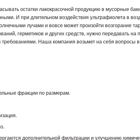
сывать остатки лакокрасочной продукцию в мусорные баки
ичными. И при длительном воздействия ультрафиолета в во
олнечными лучами и вовсе может произойти возгорание т
зований, герметиков и других средств, нужно передавать н
и требованиями. Наша компания возьмет на себя вопросы в
дельные фракции по размерам.
изация.
о.
ергаются дополнительной фильтрации и улучшению химичес