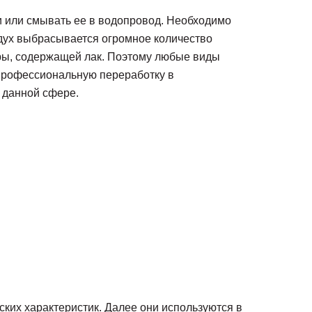
 или смывать ее в водопровод. Необходимо
здух выбрасывается огромное количество
ары, содержащей лак. Поэтому любые виды
а профессиональную переработку в
 данной сфере.
ких характеристик. Далее они используются в