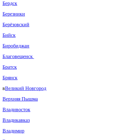
Бердск
Березники
Берёзовский
Бийск
Биробиджан
Благовещенск
Братск
Брянск
в
Великий Новгород
Верхняя Пышма
Владивосток
Владикавказ
Владимир